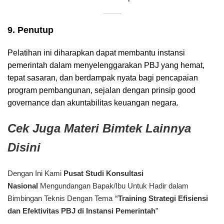
9. Penutup
Pelatihan ini diharapkan dapat membantu instansi
pemerintah dalam menyelenggarakan PBJ yang hemat,
tepat sasaran, dan berdampak nyata bagi pencapaian
program pembangunan, sejalan dengan prinsip good
governance dan akuntabilitas keuangan negara.
Cek Juga Materi Bimtek Lainnya
Disini
Dengan Ini Kami
Pusat Studi Konsultasi
Nasional
Mengundangan Bapak/Ibu Untuk Hadir dalam
Bimbingan Teknis Dengan Tema ‘
‘
Training Strategi Efisiensi
dan Efektivitas PBJ di Instansi Pemerintah
”