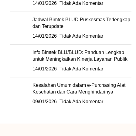
14/01/2026
Tidak Ada Komentar
Jadwal Bimtek BLUD Puskesmas Terlengkap
dan Terupdate
14/01/2026
Tidak Ada Komentar
Info Bimtek BLU/BLUD: Panduan Lengkap
untuk Meningkatkan Kinerja Layanan Publik
14/01/2026
Tidak Ada Komentar
Kesalahan Umum dalam e-Purchasing Alat
Kesehatan dan Cara Menghindarinya
09/01/2026
Tidak Ada Komentar