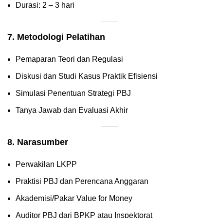
Durasi: 2 – 3 hari
7. Metodologi Pelatihan
Pemaparan Teori dan Regulasi
Diskusi dan Studi Kasus Praktik Efisiensi
Simulasi Penentuan Strategi PBJ
Tanya Jawab dan Evaluasi Akhir
8. Narasumber
Perwakilan LKPP
Praktisi PBJ dan Perencana Anggaran
Akademisi/Pakar Value for Money
Auditor PBJ dari BPKP atau Inspektorat