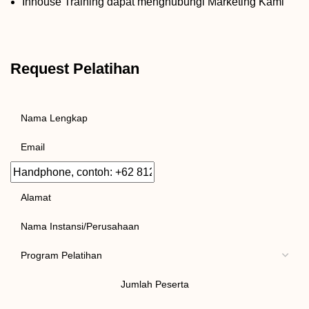
Inhouse Training dapat menghubungi Marketing Kami
Request Pelatihan
Nama
Lengkap
Email
Handphone,
contoh:
Alamat
+62
Instansi/Kantor
812
3456
Tema
7891
Pelatihan
Jumlah
Peserta
Lokasi