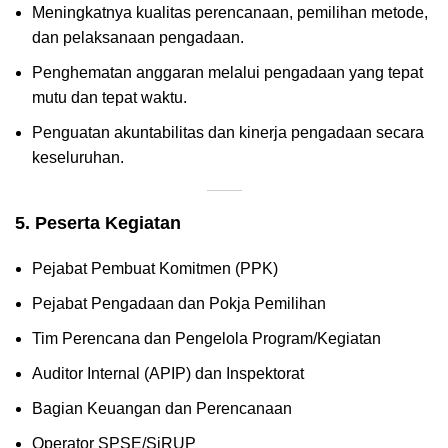
Meningkatnya kualitas perencanaan, pemilihan metode,
dan pelaksanaan pengadaan.
Penghematan anggaran melalui pengadaan yang tepat
mutu dan tepat waktu.
Penguatan akuntabilitas dan kinerja pengadaan secara
keseluruhan.
5. Peserta Kegiatan
Pejabat Pembuat Komitmen (PPK)
Pejabat Pengadaan dan Pokja Pemilihan
Tim Perencana dan Pengelola Program/Kegiatan
Auditor Internal (APIP) dan Inspektorat
Bagian Keuangan dan Perencanaan
Operator SPSE/SiRUP