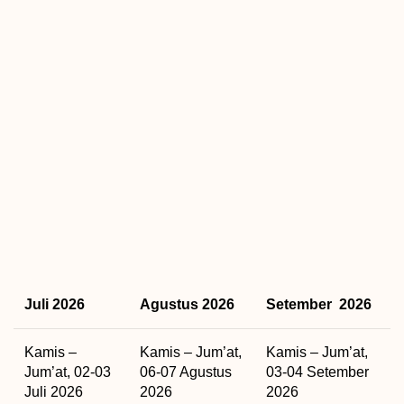
Juli 2026
Agustus 2026
Setember 2026
Kamis –
Kamis – Jum’at,
Kamis – Jum’at,
Jum’at, 02-03
06-07 Agustus
03-04 Setember
Juli 2026
2026
2026