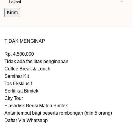
Pelatihan
TIDAK MENGINAP
Rp.
4.500.000
Tidak ada fasilitas penginapan
Coffee Break & Lunch
Seminar Kit
Tas Eksklusif
Sertifikat Bimtek
City Tour
Flashdisk Berisi Materi Bimtek
Antar jemput bagi peserta rombongan (min 5 orang)
Daftar Via Whatsapp