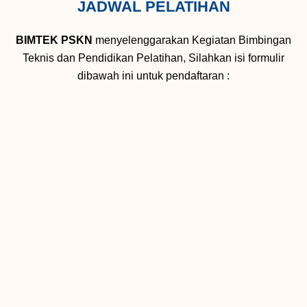
JADWAL PELATIHAN
BIMTEK PSKN
menyelenggarakan Kegiatan Bimbingan
Teknis dan Pendidikan Pelatihan, Silahkan isi formulir
dibawah ini untuk pendaftaran :