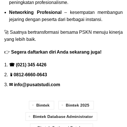
peningkatan profesionalisme.
Networking Profesional
– kesempatan membangun
jejaring dengan peserta dari berbagai instansi.
🚀
Saatnya bertransformasi bersama PSKN menuju kinerja
yang lebih baik.
👉
Segera daftarkan diri Anda sekarang juga!
☎ (021) 345 4426
📱0812-6660-0643
✉
info@pusatstudi.com
Bimtek
Bimtek 2025
Bimtek Database Administrator