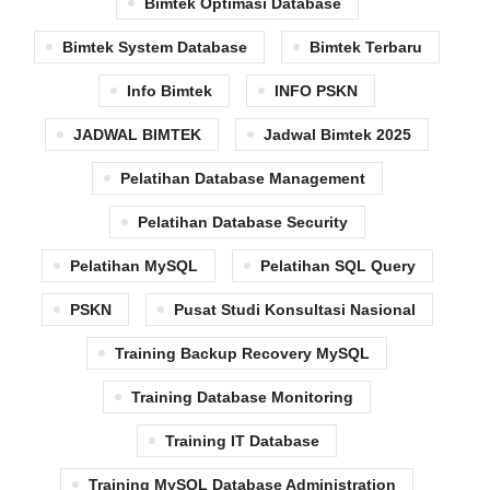
Bimtek Optimasi Database
Bimtek System Database
Bimtek Terbaru
Info Bimtek
INFO PSKN
JADWAL BIMTEK
Jadwal Bimtek 2025
Pelatihan Database Management
Pelatihan Database Security
Pelatihan MySQL
Pelatihan SQL Query
PSKN
Pusat Studi Konsultasi Nasional
Training Backup Recovery MySQL
Training Database Monitoring
Training IT Database
Training MySQL Database Administration