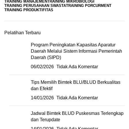
TRAINING MANAJEMEN
TRAINING MIKROBIOLOGI
TRAINING PERUSAHAAN SWASTA
TRAINING PORCURMENT
TRAINING PRODUKTIFITAS
Pelatihan Terbaru
Program Peningkatan Kapasitas Aparatur
Daerah Melalui Sistem Informasi Pemerintah
Daerah (SIPD)
06/02/2026
Tidak Ada Komentar
Tips Memilih Bimtek BLU/BLUD Berkualitas
dan Efektif
14/01/2026
Tidak Ada Komentar
Jadwal Bimtek BLUD Puskesmas Terlengkap
dan Terupdate
14/01/2026
Tidak Ada Komentar