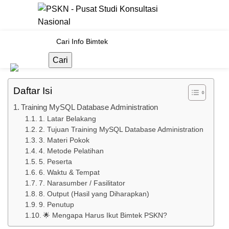
TRAINING IT
Training MySQL Database
Administration
Cari
PSKN
Tanggal 29/08/2025
Daftar Isi
Training MySQL Database Administration
1. Latar Belakang
2. Tujuan Training MySQL Database Administration
3. Materi Pokok
4. Metode Pelatihan
5. Peserta
6. Waktu & Tempat
7. Narasumber / Fasilitator
8. Output (Hasil yang Diharapkan)
9. Penutup
🌟 Mengapa Harus Ikut Bimtek PSKN?