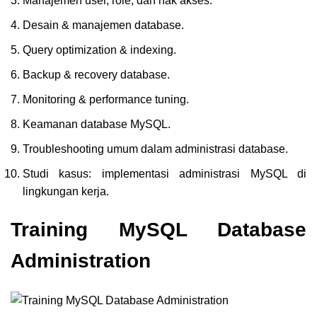
Manajemen user, role, dan hak akses.
Desain & manajemen database.
Query optimization & indexing.
Backup & recovery database.
Monitoring & performance tuning.
Keamanan database MySQL.
Troubleshooting umum dalam administrasi database.
Studi kasus: implementasi administrasi MySQL di
lingkungan kerja.
Training MySQL Database
Administration