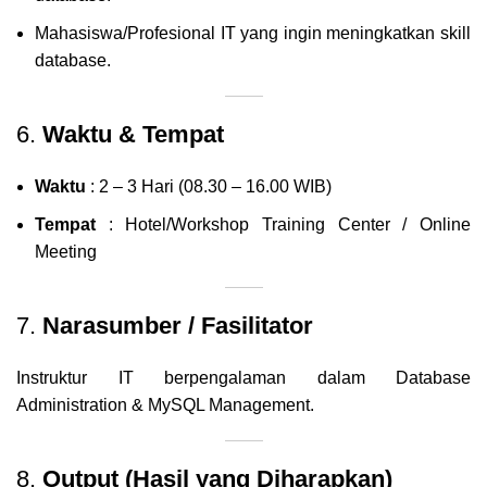
Mahasiswa/Profesional IT yang ingin meningkatkan skill
database.
6.
Waktu & Tempat
Waktu
: 2 – 3 Hari (08.30 – 16.00 WIB)
Tempat
: Hotel/Workshop Training Center / Online
Meeting
7.
Narasumber / Fasilitator
Instruktur IT berpengalaman dalam Database
Administration & MySQL Management.
8.
Output (Hasil yang Diharapkan)