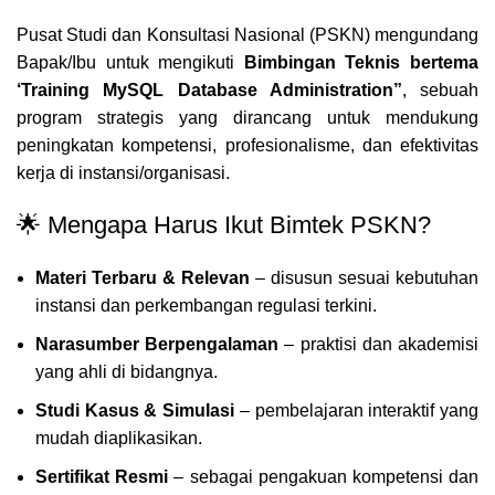
Pusat Studi dan Konsultasi Nasional (PSKN) mengundang
Bapak/Ibu untuk mengikuti
Bimbingan Teknis bertema
‘
Training MySQL Database Administration”
, sebuah
program strategis yang
dirancang untuk mendukung
peningkatan kompetensi, profesionalisme, dan efektivitas
kerja di instansi/organisasi.
🌟 Mengapa Harus Ikut Bimtek PSKN?
Materi Terbaru & Relevan
– disusun sesuai kebutuhan
instansi dan perkembangan regulasi terkini.
Narasumber Berpengalaman
– praktisi dan akademisi
yang ahli di bidangnya.
Studi Kasus & Simulasi
– pembelajaran interaktif yang
mudah diaplikasikan.
Sertifikat Resmi
– sebagai pengakuan kompetensi dan