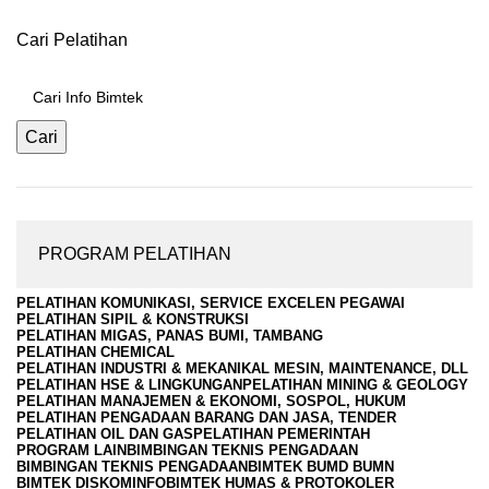
Cari Pelatihan
Cari
PROGRAM PELATIHAN
PELATIHAN KOMUNIKASI, SERVICE EXCELEN PEGAWAI
PELATIHAN SIPIL & KONSTRUKSI
PELATIHAN MIGAS, PANAS BUMI, TAMBANG
PELATIHAN CHEMICAL
PELATIHAN INDUSTRI & MEKANIKAL MESIN, MAINTENANCE, DLL
PELATIHAN HSE & LINGKUNGAN
PELATIHAN MINING & GEOLOGY
PELATIHAN MANAJEMEN & EKONOMI, SOSPOL, HUKUM
PELATIHAN PENGADAAN BARANG DAN JASA, TENDER
PELATIHAN OIL DAN GAS
PELATIHAN PEMERINTAH
PROGRAM LAIN
BIMBINGAN TEKNIS PENGADAAN
BIMBINGAN TEKNIS PENGADAAN
BIMTEK BUMD BUMN
BIMTEK DISKOMINFO
BIMTEK HUMAS & PROTOKOLER