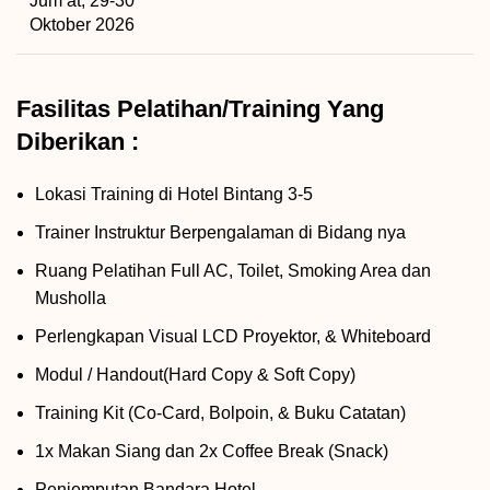
Jum’at, 29-30
Oktober 2026
Fasilitas Pelatihan/Training Yang
Diberikan :
Lokasi Training di Hotel Bintang 3-5
Trainer Instruktur Berpengalaman di Bidang nya
Ruang Pelatihan Full AC, Toilet, Smoking Area dan
Musholla
Perlengkapan Visual LCD Proyektor, & Whiteboard
Modul / Handout(Hard Copy & Soft Copy)
Training Kit (Co-Card, Bolpoin, & Buku Catatan)
1x Makan Siang dan 2x Coffee Break (Snack)
Penjemputan Bandara Hotel