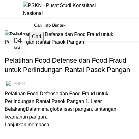
Tag Archives: Perlindungan
Rantai Pasok Pangan
Cari
04
AGU
TRAINING FOOD SAFETY
Pelatihan Food Defense dan Food Fraud
untuk Perlindungan Rantai Pasok Pangan
PSKN
Pelatihan Food Defense dan Food Fraud untuk
Perlindungan Rantai Pasok Pangan 1. Latar
BelakangDalam era globalisasi pangan, tantangan
keamanan pangan...
Lanjutkan membaca