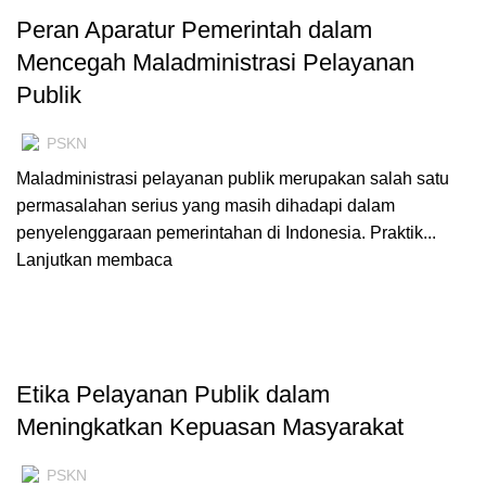
Peran Aparatur Pemerintah dalam
Mencegah Maladministrasi Pelayanan
Publik
PSKN
Maladministrasi pelayanan publik merupakan salah satu
permasalahan serius yang masih dihadapi dalam
penyelenggaraan pemerintahan di Indonesia. Praktik...
Lanjutkan membaca
,
PELATIHAN KOMUNIKASI, SERVICE EXCELEN PEGAWAI
PELATIHAN PEMERINTAH
Etika Pelayanan Publik dalam
Meningkatkan Kepuasan Masyarakat
PSKN