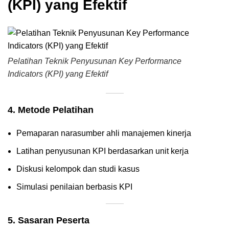
(KPI) yang Efektif
Pelatihan Teknik Penyusunan Key Performance
Indicators (KPI) yang Efektif
4. Metode Pelatihan
Pemaparan narasumber ahli manajemen kinerja
Latihan penyusunan KPI berdasarkan unit kerja
Diskusi kelompok dan studi kasus
Simulasi penilaian berbasis KPI
5. Sasaran Peserta