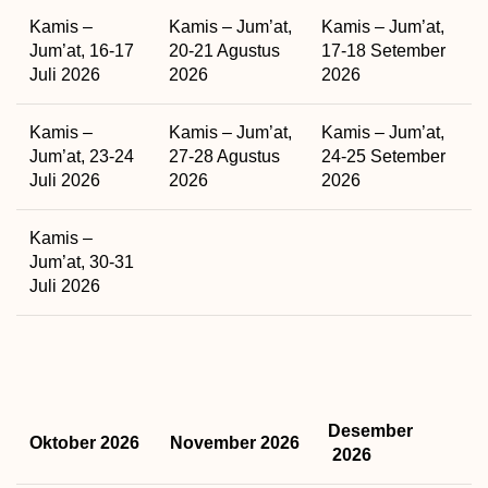
Kamis –
Kamis – Jum’at,
Kamis – Jum’at,
Jum’at, 16-17
20-21 Agustus
17-18 Setember
Juli 2026
2026
2026
Kamis –
Kamis – Jum’at,
Kamis – Jum’at,
Jum’at, 23-24
27-28 Agustus
24-25 Setember
Juli 2026
2026
2026
Kamis –
Jum’at, 30-31
Juli 2026
Desember
Oktober 2026
November 2026
2026