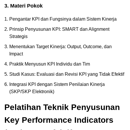
3. Materi Pokok
Pengantar KPI dan Fungsinya dalam Sistem Kinerja
Prinsip Penyusunan KPI: SMART dan Alignment
Strategis
Menentukan Target Kinerja: Output, Outcome, dan
Impact
Praktik Menyusun KPI Individu dan Tim
Studi Kasus: Evaluasi dan Revisi KPI yang Tidak Efektif
Integrasi KPI dengan Sistem Penilaian Kinerja
(SKP/SKP Elektronik)
Pelatihan Teknik Penyusunan
Key Performance Indicators