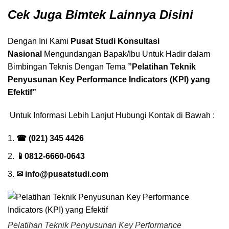
Cek Juga Bimtek Lainnya Disini
Dengan Ini Kami
Pusat Studi Konsultasi
Nasional
Mengundangan Bapak/Ibu Untuk Hadir dalam
Bimbingan Teknis Dengan Tema
”
Pelatihan Teknik
Penyusunan Key Performance Indicators (KPI) yang
Efektif”
Untuk Informasi Lebih Lanjut Hubungi Kontak di Bawah :
☎ (021) 345 4426
📱0812-6660-0643
✉
info@pusatstudi.com
Pelatihan Teknik Penyusunan Key Performance